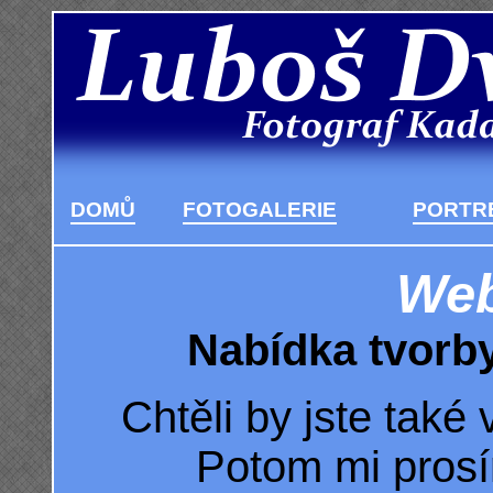
DOMŮ
FOTOGALERIE
PORTRÉ
Web
Nabídka tvorb
Chtěli by jste také
Potom mi prosí