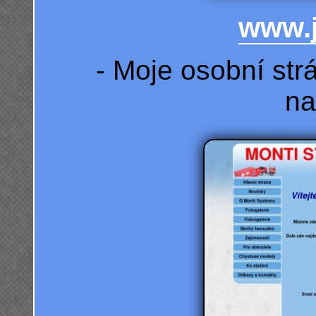
www.j
- Moje osobní str
na