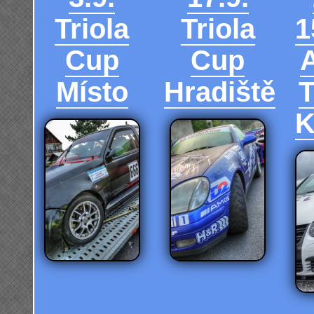
Triola
Triola
1
Cup
Cup
Místo
Hradiště
T
K