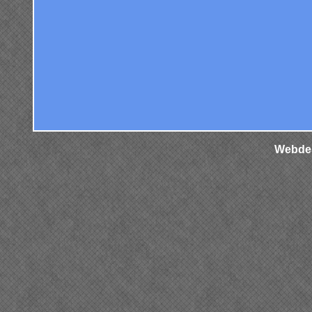
Webdes