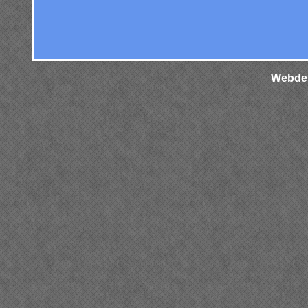
Webdes