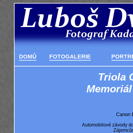
DOMŮ
FOTOGALERIE
PORTRÉ
Triola 
Memoriál
Canon 
Automobilové závody do 
Zájemcům