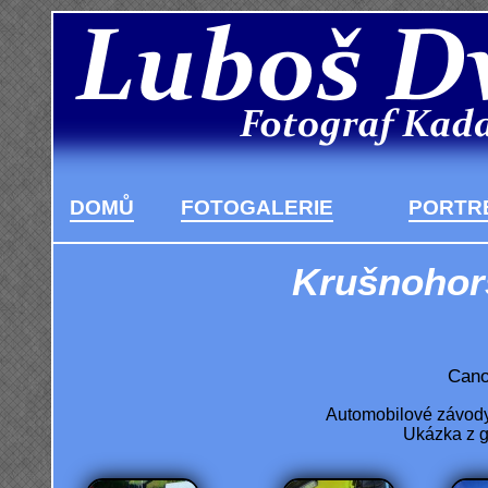
DOMŮ
FOTOGALERIE
PORTRÉ
Krušnohors
Cano
Automobilové závody 
Ukázka z g