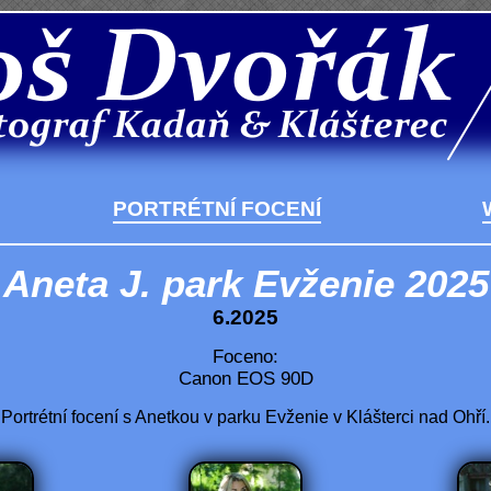
PORTRÉTNÍ FOCENÍ
Aneta J. park Evženie 2025
6.2025
Foceno:
Canon EOS 90D
Portrétní focení s Anetkou v parku Evženie v Klášterci nad Ohří.