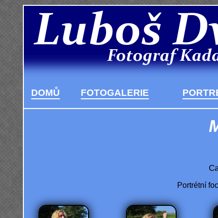
DOMŮ
FOTOGALERIE
PORTRÉ
M
Ca
Portrétní fo