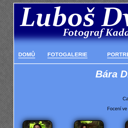
DOMŮ
FOTOGALERIE
PORTRÉ
Bára D
Ca
Focení ve 