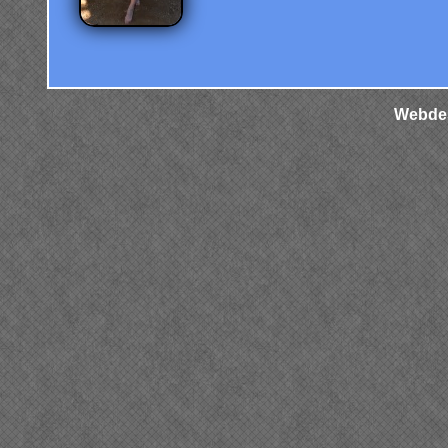
Webdes