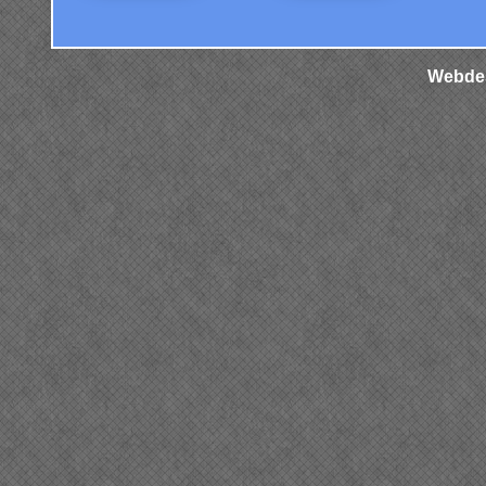
Webdes