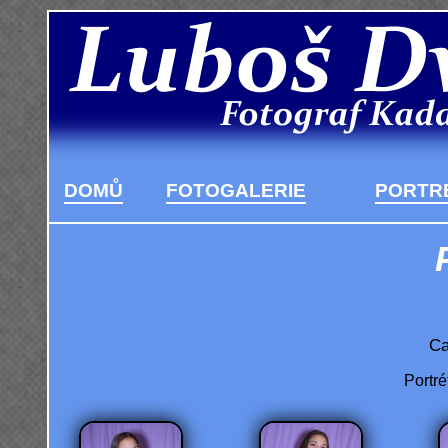
DOMŮ
FOTOGALERIE
PORTRÉ
Ca
Portré