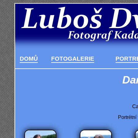
DOMŮ
FOTOGALERIE
PORTRÉ
Dan
Ca
Portrétní