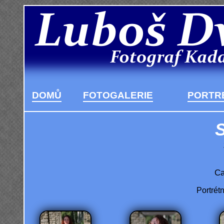
DOMŮ
FOTOGALERIE
PORTRÉ
S
Ca
Portrét