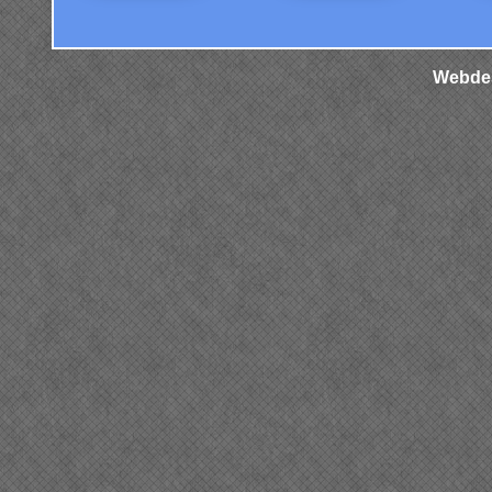
Webdes