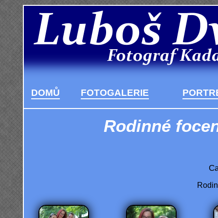
DOMŮ
FOTOGALERIE
PORTRÉ
Rodinné focen
Ca
Rodinn