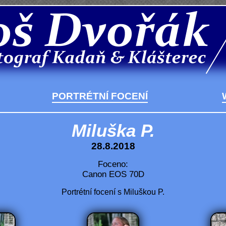
PORTRÉTNÍ FOCENÍ
Miluška P.
28.8.2018
Foceno:
Canon EOS 70D
Portrétní focení s Miluškou P.