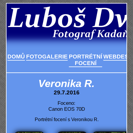
DOMŮ
FOTOGALERIE
PORTRÉTNÍ
WEBDESI
FOCENÍ
Veronika R.
29.7.2016
Foceno:
Canon EOS 70D
Portrétní focení s Veronikou R.