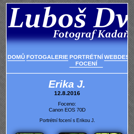
DOMŮ
FOTOGALERIE
PORTRÉTNÍ
WEBDESI
FOCENÍ
Erika J.
12.8.2016
Foceno:
Canon EOS 70D
Portrétní focení s Erikou J.