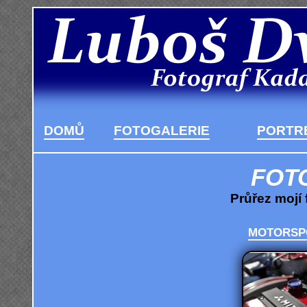
DOMŮ
FOTOGALERIE
PORTRÉ
FOT
Průřez mojí 
MOTORSP